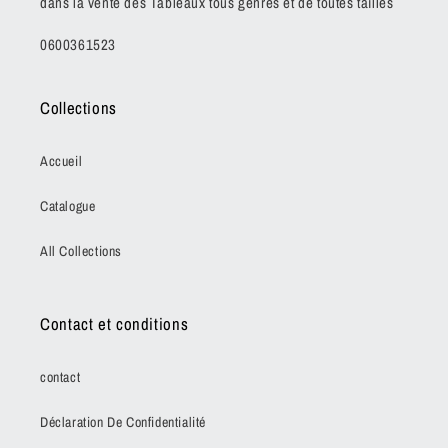
dans la vente des Tableaux tous genres et de toutes tailles
0600361523
Collections
Accueil
Catalogue
All Collections
Contact et conditions
contact
Déclaration De Confidentialité