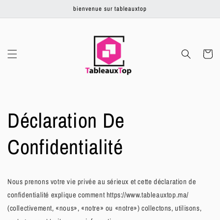
Ignorer et
bienvenue sur tableauxtop
passer au
contenu
Panier
Déclaration De
Confidentialité
Nous prenons votre vie privée au sérieux et cette déclaration de
confidentialité explique comment https://www.tableauxtop.ma/
(collectivement, «nous», «notre» ou «notre») collectons, utilisons,