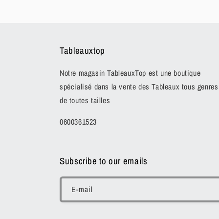
Tableauxtop
Notre magasin TableauxTop est une boutique
spécialisé dans la vente des Tableaux tous genres
de toutes tailles
0600361523
Subscribe to our emails
E-mail