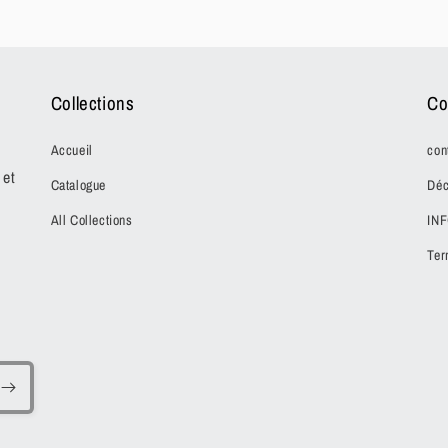
Collections
Co
Accueil
con
 et
Catalogue
Déc
All Collections
IN
Ter