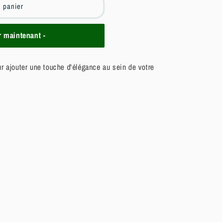
u panier
maintenant -
r ajouter une touche d'élégance au sein de votre
c