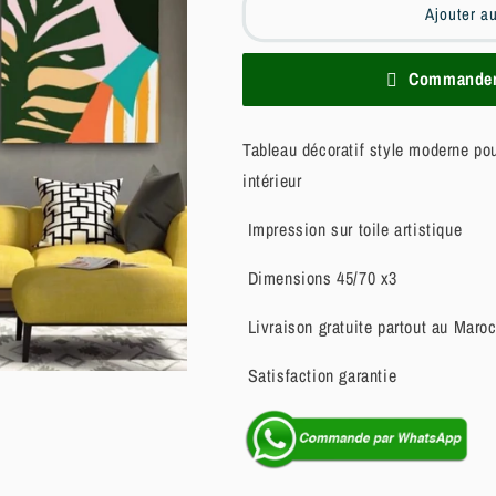
Ajouter a
Commander 
Tableau décoratif style moderne pou
intérieur
Impression sur toile artistique
Dimensions 45/70 x3
Livraison gratuite partout au Maro
Satisfaction garantie