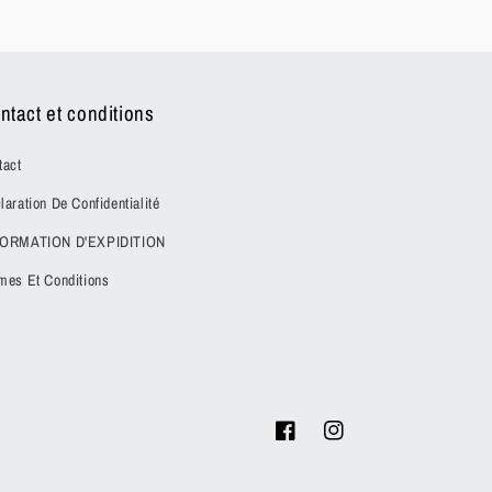
ntact et conditions
tact
laration De Confidentialité
FORMATION D'EXPIDITION
mes Et Conditions
Facebook
Instagram