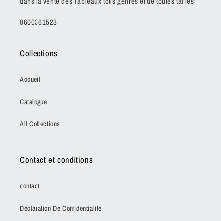
dans la vente des Tableaux tous genres et de toutes tailles
0600361523
Collections
Accueil
Catalogue
All Collections
Contact et conditions
contact
Déclaration De Confidentialité