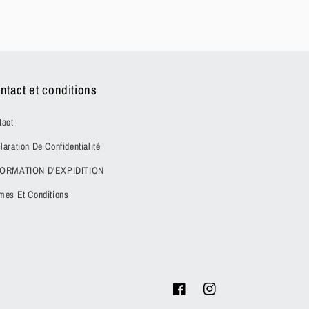
ntact et conditions
tact
laration De Confidentialité
FORMATION D'EXPIDITION
mes Et Conditions
Facebook
Instagram