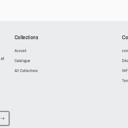
Collections
Co
Accueil
con
 et
Catalogue
Déc
All Collections
IN
Ter