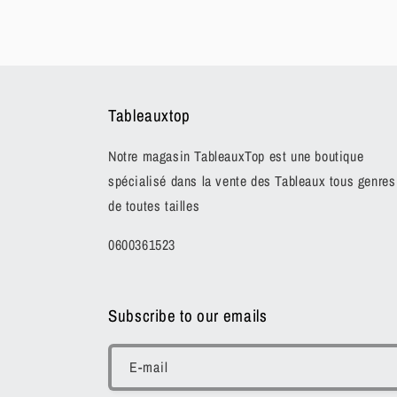
Tableauxtop
Notre magasin TableauxTop est une boutique
spécialisé dans la vente des Tableaux tous genres
de toutes tailles
0600361523
Subscribe to our emails
E-mail