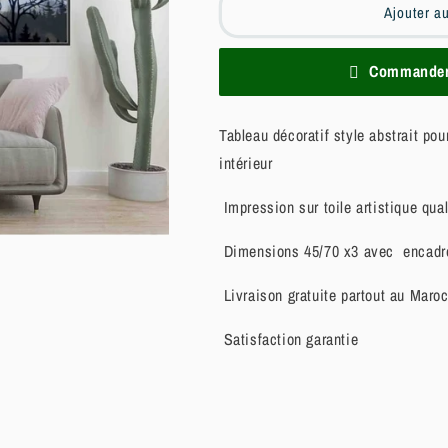
Ajouter a
Commander 
Tableau décoratif style abstrait po
intérieur
Impression sur toile artistique qua
Dimensions 45/70 x3 avec encadr
Livraison gratuite partout au Maro
Satisfaction garantie