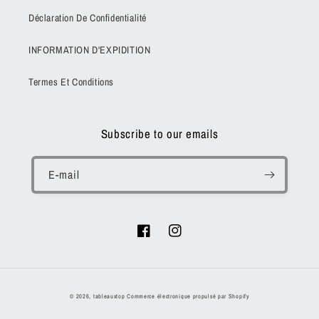
Déclaration De Confidentialité
INFORMATION D'EXPIDITION
Termes Et Conditions
Subscribe to our emails
E-mail
Facebook
Instagram
Moyens
© 2026,
tableauxtop
Commerce électronique propulsé par Shopify
de