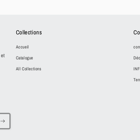
Collections
Co
Accueil
con
 et
Catalogue
Déc
All Collections
IN
Ter