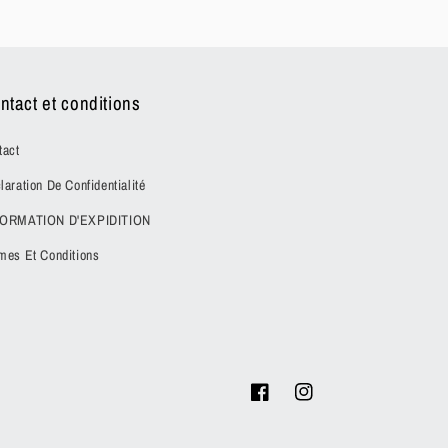
ntact et conditions
tact
laration De Confidentialité
FORMATION D'EXPIDITION
mes Et Conditions
Facebook
Instagram