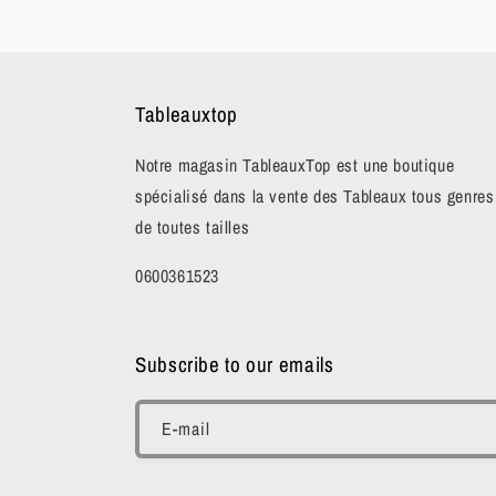
fenêtre
modale
Tableauxtop
Notre magasin TableauxTop est une boutique
spécialisé dans la vente des Tableaux tous genres
de toutes tailles
0600361523
Subscribe to our emails
E-mail