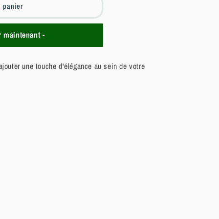
u panier
maintenant -
 ajouter une touche d'élégance au sein de votre
c