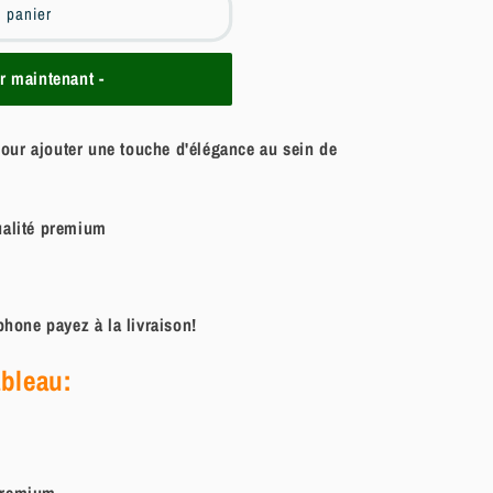
u panier
 maintenant -
pour ajouter une touche d'élégance au sein de
ualité premium
hone payez à la livraison!
ableau:
remium