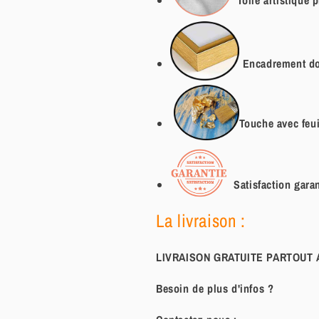
Encadrement do
Touche avec feuil
Satisfaction garan
La livraison :
LIVRAISON GRATUITE PARTOUT
Besoin de plus d'infos ?