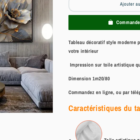
Ajouter a
Commander
Tableau décoratif style moderne 
votre intérieur
Impression sur toile artistique q
Dimension 1m20/80
Commandez en ligne, ou par télép
Caractéristiques du t
Toile artistique
p