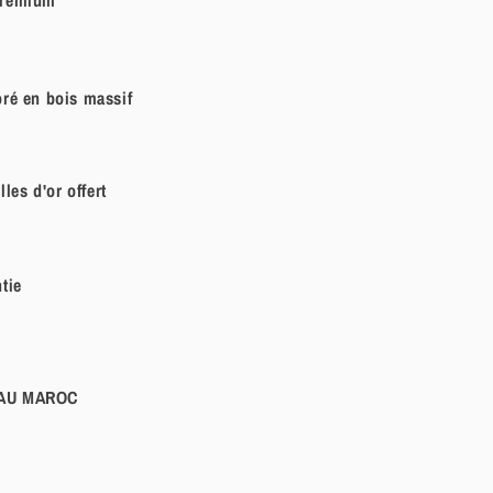
ré en bois massif
les d'or offert
tie
 AU MAROC