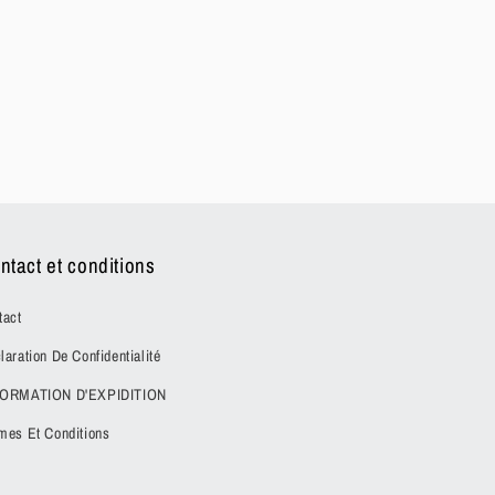
ntact et conditions
tact
laration De Confidentialité
FORMATION D'EXPIDITION
mes Et Conditions