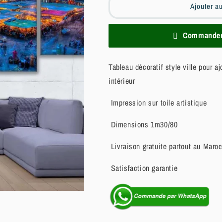
Ajouter a
Commander 
Tableau décoratif style ville pour a
intérieur
Impression sur toile artistique
Dimensions 1m30/80
Livraison gratuite partout au Maro
Satisfaction garantie