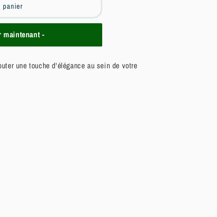
u panier
maintenant -
jouter une touche d'élégance au sein de votre
c