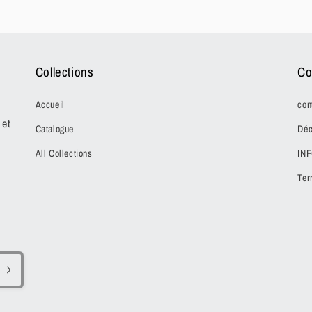
Collections
Co
Accueil
con
 et
Catalogue
Déc
All Collections
IN
Ter