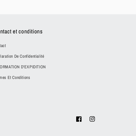
ntact et conditions
tact
laration De Confidentialité
FORMATION D'EXPIDITION
mes Et Conditions
Facebook
Instagram