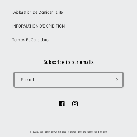
Déclaration De Confidentialité
INFORMATION D'EXPIDITION
Termes Et Conditions
Subscribe to our emails
E-mail
Facebook
Instagram
Moyens
© 2026,
tableauxtop
Commerce électronique propulsé par Shopify
de