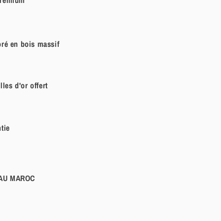
ré en bois massif
les d'or offert
tie
 AU MAROC