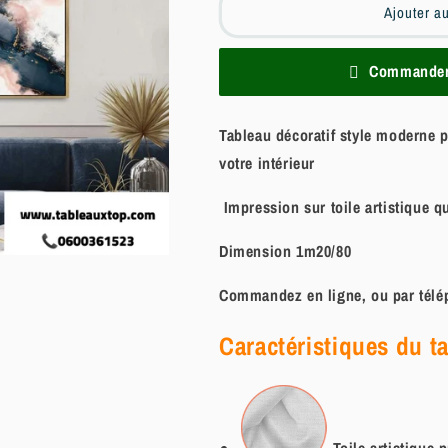
Ajouter a
Commander 
Tableau décoratif style moderne 
votre intérieur
Impression sur toile artistique q
Dimension 1m20/80
Commandez en ligne, ou par télép
Caractéristiques du t
Toile artistique
p