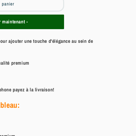
u panier
maintenant -
pour ajouter une touche d'élégance au sein de
ualité premium
hone payez à la livraison!
ableau:
remium