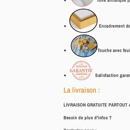
Encadrement do
Touche avec feuil
Satisfaction garan
La livraison :
LIVRAISON GRATUITE PARTOUT
Besoin de plus d'infos ?