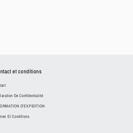
ntact et conditions
tact
laration De Confidentialité
FORMATION D'EXPIDITION
mes Et Conditions