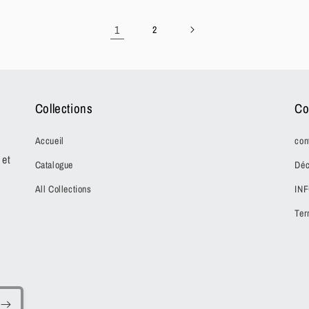
1
2
Collections
Co
Accueil
con
 et
Catalogue
Déc
All Collections
IN
Ter