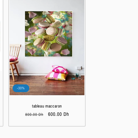
-30%
tableau maccaron
Prix
Prix
600.00 Dh
800.00 Dh
habituel
soldé