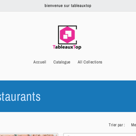
bienvenue sur tableauxtop
Accueil
Catalogue
All Collections
staurants
Trier par :