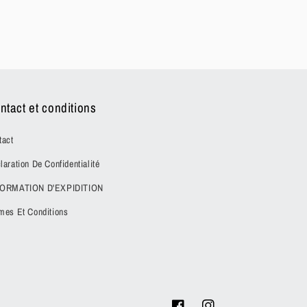
ntact et conditions
tact
laration De Confidentialité
FORMATION D'EXPIDITION
mes Et Conditions