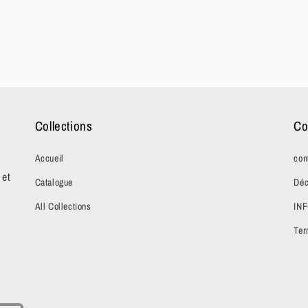
Collections
Co
Accueil
con
 et
Catalogue
Déc
All Collections
IN
Ter