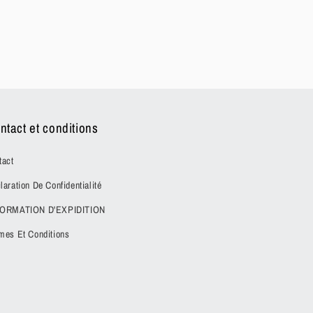
ntact et conditions
tact
laration De Confidentialité
FORMATION D'EXPIDITION
mes Et Conditions