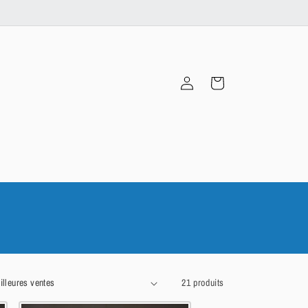
Connexion
Panier
21 produits