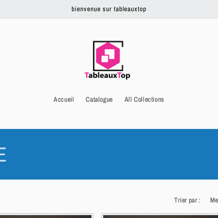
bienvenue sur tableauxtop
Accueil
Catalogue
All Collections
E
Trier par :