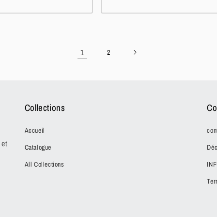
1
2
Collections
Co
Accueil
con
 et
Catalogue
Déc
All Collections
IN
Ter