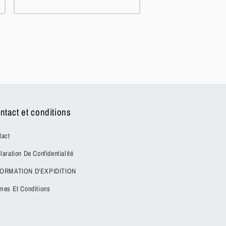
ntact et conditions
tact
laration De Confidentialité
FORMATION D'EXPIDITION
mes Et Conditions